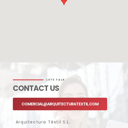
LETS TALK
CONTACT US
COMERCIAL@ARQUITECTURATEXTIL.COM
Arquitectura Tèxtil S.L.