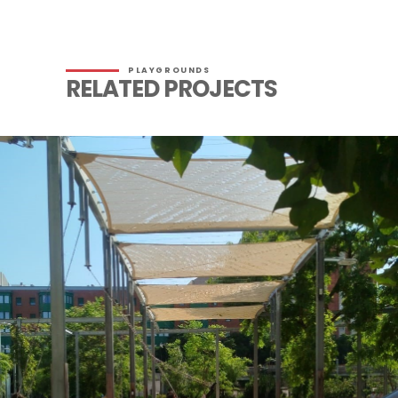
PLAYGROUNDS
RELATED PROJECTS