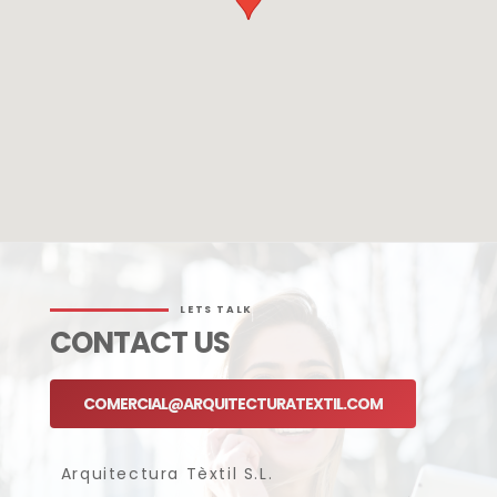
LETS TALK
CONTACT US
COMERCIAL@ARQUITECTURATEXTIL.COM
Arquitectura Tèxtil S.L.