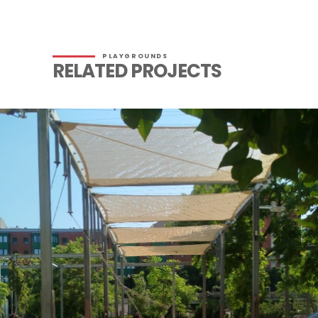
PLAYGROUNDS
RELATED PROJECTS