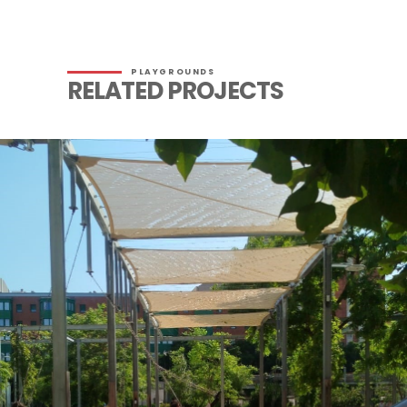
PLAYGROUNDS
RELATED PROJECTS