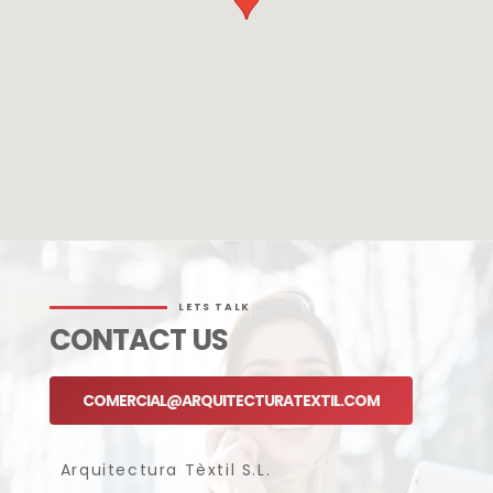
LETS TALK
CONTACT US
COMERCIAL@ARQUITECTURATEXTIL.COM
Arquitectura Tèxtil S.L.