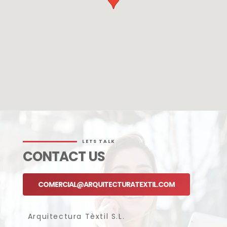
LETS TALK
CONTACT US
COMERCIAL@ARQUITECTURATEXTIL.COM
Arquitectura Tèxtil S.L.