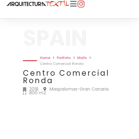
SPAIN
Home
Portfolio
Malls
Centro Comercial Ronda
Centro Comercial
Ronda
2018
Maspalomas-Gran Canaria
800 m2
2018 • CENTRO COMERCIAL
2018 • CENTRO COMERCIAL
2018 • CENTRO COMERCIAL
2018 • CENTRO COMERCIAL
RONDA • 800M2
RONDA • 800M2
RONDA • 800M2
RONDA • 800M2