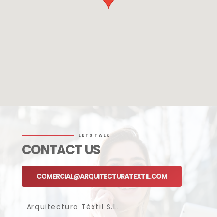
LETS TALK
CONTACT US
COMERCIAL@ARQUITECTURATEXTIL.COM
Arquitectura Tèxtil S.L.