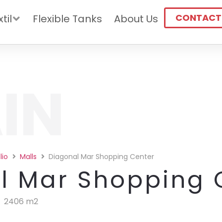
CONTACT
til
Flexible Tanks
About Us
IN
lio
Malls
Diagonal Mar Shopping Center
l Mar Shopping 
2406 m2