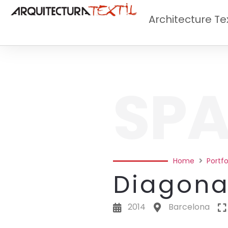
Architecture Tex
SPA
Home
Portfo
Diagona
2014
Barcelona