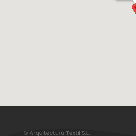
© Arquitectura Tèxtil S.L.