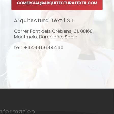
COMERCIAL@ARQUITECTURATEXTIL.COM
Arquitectura Tèxtil S.L.
Carrer Font dels Créixens, 31, 08160
Montmeló, Barcelona, Spain
tel: +34935684466
Information