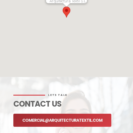
Arquitectura Tèxtil S.L.
LETS TALK
CONTACT US
COMERCIAL@ARQUITECTURATEXTIL.COM