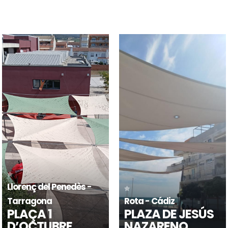
Granollers - Barcelona
Granollers - Barcelona
CENTRE CÍVIC
CENTRE CÍVIC
CAN GILI
PALOU