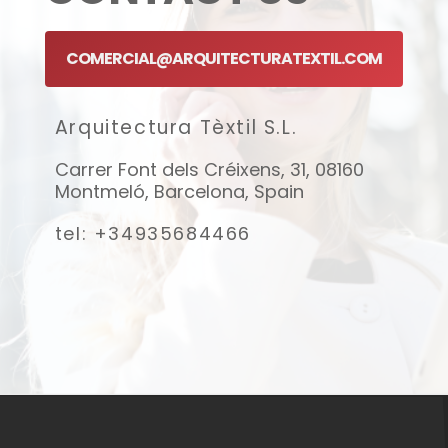
COMERCIAL@ARQUITECTURATEXTIL.COM
Arquitectura Tèxtil S.L.
Carrer Font dels Créixens, 31, 08160
Montmeló, Barcelona, Spain
tel: +34935684466