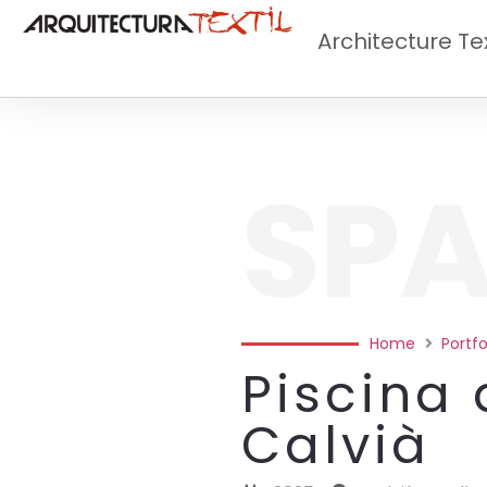
Architecture Tex
SPA
Home
Portfo
Piscina
Calvià