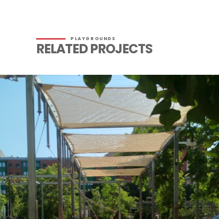
PLAYGROUNDS
RELATED PROJECTS