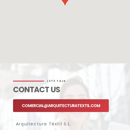
LETS TALK
CONTACT US
COMERCIAL@ARQUITECTURATEXTIL.COM
Arquitectura Tèxtil S.L.