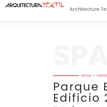
Architecture Tex
SPA
Home
Portfo
Parque 
Edificio 