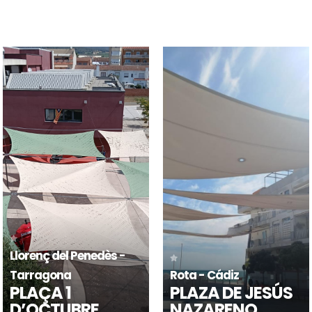
Granollers - Barcelona
Granollers - Barcelona
CENTRE CÍVIC
CENTRE CÍVIC
CAN GILI
PALOU