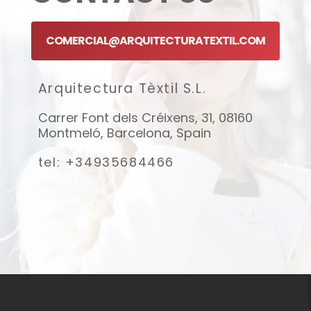
COMERCIAL@ARQUITECTURATEXTIL.COM
Arquitectura Tèxtil S.L.
Carrer Font dels Créixens, 31, 08160
Montmeló, Barcelona, Spain
tel: +34935684466