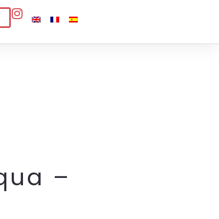
qua –