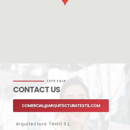
LETS TALK
CONTACT US
COMERCIAL@ARQUITECTURATEXTIL.COM
Arquitectura Tèxtil S.L.