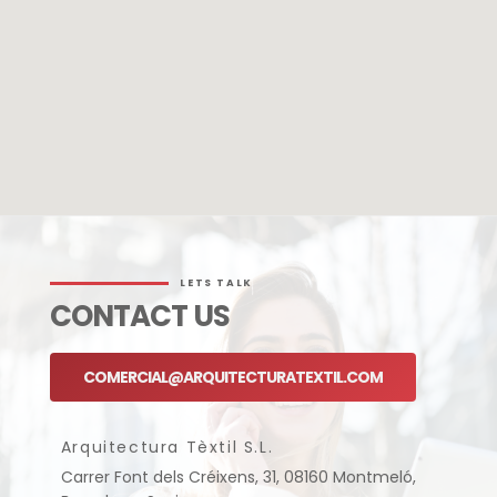
LETS TALK
CONTACT US
COMERCIAL@ARQUITECTURATEXTIL.COM
Arquitectura Tèxtil S.L.
Carrer Font dels Créixens, 31, 08160 Montmeló,