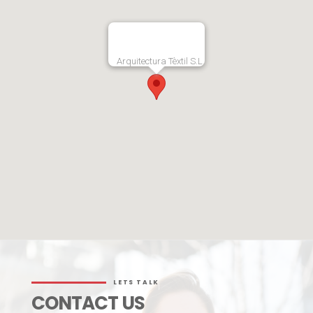
Arquitectura Tèxtil S.L.
LETS TALK
CONTACT US