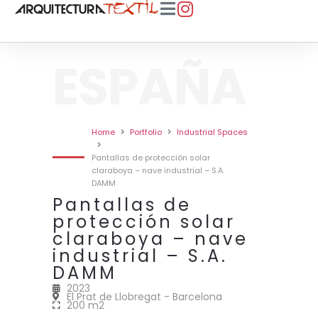
ESPAÑA
Home
Portfolio
Industrial Spaces
Pantallas de protección solar
claraboya – nave industrial – S.A.
DAMM
Pantallas de
protección solar
claraboya – nave
industrial – S.A.
DAMM
2023
El Prat de Llobregat - Barcelona
200 m2