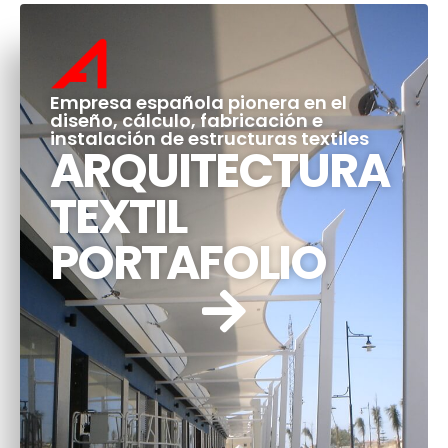
Empresa española pionera en el
diseño, cálculo, fabricación e
instalación de estructuras textiles
ARQUITECTURA
TEXTIL
PORTAFOLIO