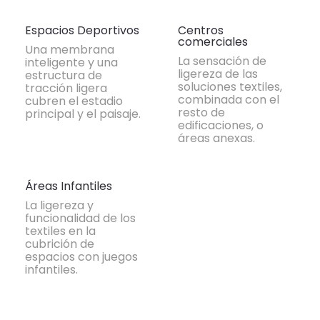
Espacios Deportivos
Centros
comerciales
Una membrana
La sensación de
inteligente y una
ligereza de las
estructura de
soluciones textiles,
tracción ligera
combinada con el
cubren el estadio
resto de
principal y el paisaje.
edificaciones, o
áreas anexas.
Áreas Infantiles
La ligereza y
funcionalidad de los
textiles en la
cubrición de
espacios con juegos
infantiles.