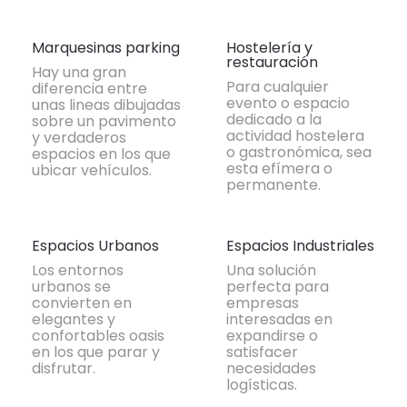
Marquesinas parking
Hostelería y
restauración
Hay una gran
Para cualquier
diferencia entre
evento o espacio
unas lineas dibujadas
dedicado a la
sobre un pavimento
actividad hostelera
y verdaderos
o gastronómica, sea
espacios en los que
esta efímera o
ubicar vehículos.
permanente.
Espacios Urbanos
Espacios Industriales
Los entornos
Una solución
urbanos se
perfecta para
convierten en
empresas
elegantes y
interesadas en
confortables oasis
expandirse o
en los que parar y
satisfacer
disfrutar.
necesidades
logísticas.