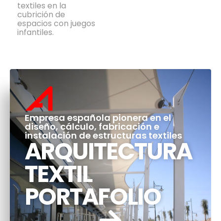
textiles en la
cubrición de
espacios con juegos
infantiles.
Empresa española pionera en el
diseño, cálculo, fabricación e
instalación de estructuras textiles
ARQUITECTURA
TEXTIL
PORTAFOLIO