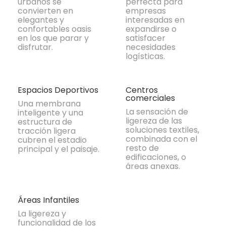
urbanos se
perfecta para
convierten en
empresas
elegantes y
interesadas en
confortables oasis
expandirse o
en los que parar y
satisfacer
disfrutar.
necesidades
logísticas.
Espacios Deportivos
Centros
comerciales
Una membrana
La sensación de
inteligente y una
ligereza de las
estructura de
soluciones textiles,
tracción ligera
combinada con el
cubren el estadio
resto de
principal y el paisaje.
edificaciones, o
áreas anexas.
Áreas Infantiles
La ligereza y
funcionalidad de los